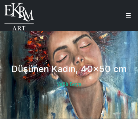
Düşünen Kadın, 40x50 cm
Yağlı Boya